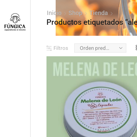
Inicio
Shop
Tienda
Productos etiquetados “ale
Filtros