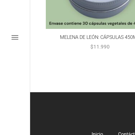
MELENA DE LEÓN: CÁPSULAS 450
$
11.990
Inicio
Contác