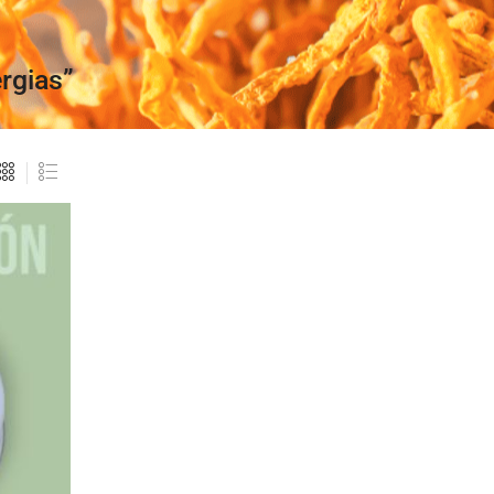
rgias”