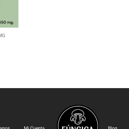
MG
tanos
Mi Cuenta
Blog