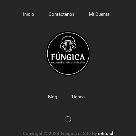
Inicio
Contáctanos
Mi Cuenta
Blog
Tienda
Copyright © 2024 Fungica.cl Site By
eBits.cl