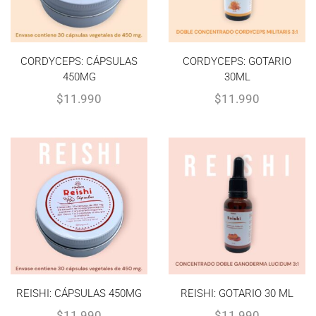
CORDYCEPS: CÁPSULAS
CORDYCEPS: GOTARIO
450MG
30ML
$
11.990
$
11.990
REISHI: CÁPSULAS 450MG
REISHI: GOTARIO 30 ML
$
11.990
$
11.990